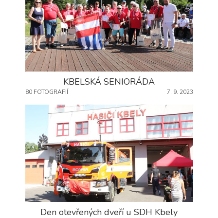
KBELSKÁ SENIORÁDA
80 FOTOGRAFIÍ
7. 9. 2023
Den otevřených dveří u SDH Kbely