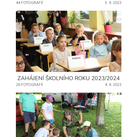
44 FOTOGRAFIÍ
5. 9. 2023
ZAHÁJENÍ ŠKOLNÍHO ROKU 2023/2024
26 FOTOGRAFIÍ
4. 9. 2023