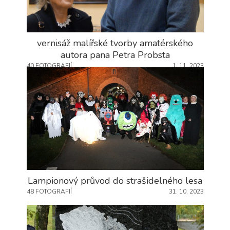
vernisáž malířské tvorby amatérského
autora pana Petra Probsta
40 FOTOGRAFIÍ
1. 11. 2023
Lampionový průvod do strašidelného lesa
48 FOTOGRAFIÍ
31. 10. 2023