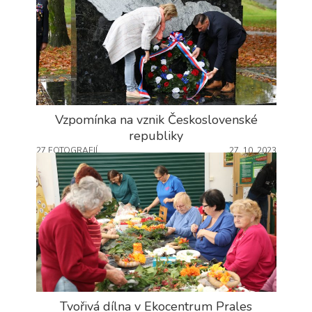
Vzpomínka na vznik Československé
republiky
27 FOTOGRAFIÍ
27. 10. 2023
Tvořivá dílna v Ekocentrum Prales