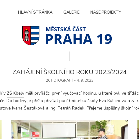
HLAVNÍ STRÁNKA
GALERIE
NAŠE PROJEKTY
PRAHA 19
ZAHÁJENÍ ŠKOLNÍHO ROKU 2023/2024
26 FOTOGRAFIÍ - 4. 9. 2023
ří v
ZŠ Kbely
měli prvňáčci první vyučovací hodinu, u které byli ve třídá
diče. Do hodiny je přišla přivítat paní ředitelka školy Eva Kulichová a za r
stové Ivana Šestáková a Ing. Petráň Radek. Přejeme úspěšný školní rok
Technické
cookies