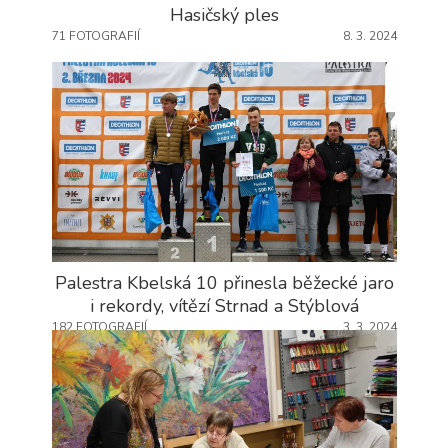
Hasičský ples
71 FOTOGRAFIÍ
8. 3. 2024
Palestra Kbelská 10 přinesla běžecké jaro
i rekordy, vítězí Strnad a Stýblová
182 FOTOGRAFIÍ
3. 3. 2024