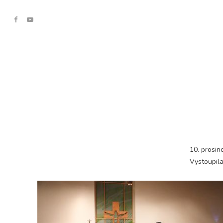
10. prosin
Vystoupila