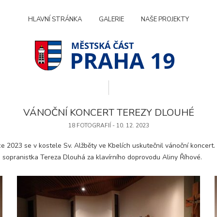
HLAVNÍ STRÁNKA
GALERIE
NAŠE PROJEKTY
PRAHA 19
VÁNOČNÍ KONCERT TEREZY DLOUHÉ
18 FOTOGRAFIÍ - 10. 12. 2023
ce 2023 se v kostele Sv. Alžběty ve Kbelích uskutečnil vánoční koncert.
 sopranistka Tereza Dlouhá za klavírního doprovodu Aliny Říhové.
Technické
cookies