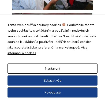
Tento web používá soubory cookies
. Používáním tohoto
webu souhlasíte s ukládáním a používáním nezbytných
souborů cookies. Zakliknutím tlačítka "Povolit vše" udělujete
souhlas k ukládání a používání i dalších souborů cookies
jako jsou statistické, preferenční a marketingové.
Více
informací o cookies
Nastavení
Zakázat vše
Povolit vše