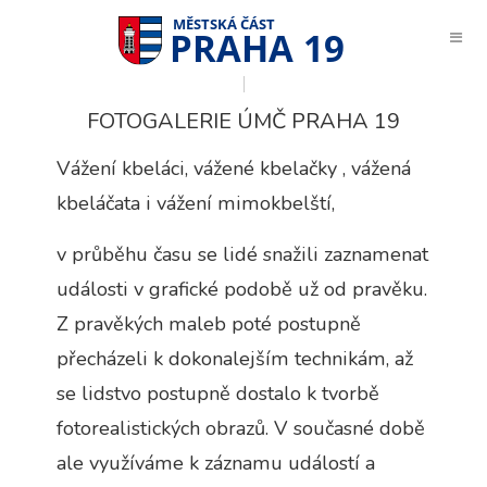
PRAHA 19
FOTOGALERIE ÚMČ PRAHA 19
Vážení kbeláci, vážené kbelačky , vážená
kbeláčata i vážení mimokbelští,
v průběhu času se lidé snažili zaznamenat
události v grafické podobě už od pravěku.
Z pravěkých maleb poté postupně
přecházeli k dokonalejším technikám, až
se lidstvo postupně dostalo k tvorbě
fotorealistických obrazů. V současné době
ale využíváme k záznamu událostí a
Technické
cookies