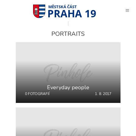
PRAHA 19
PORTRAITS
Everyday people
0 FOTOGRAFIÍ
1. 8. 2017
Technické
cookies