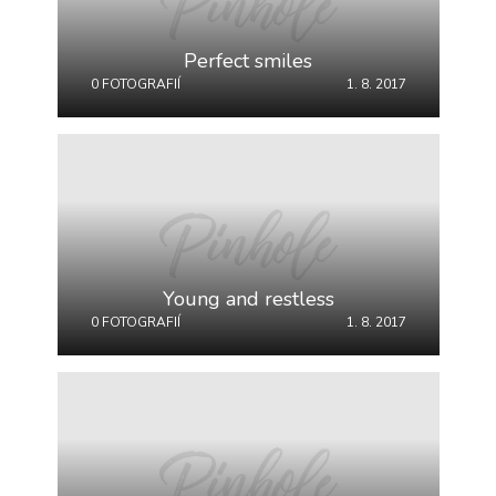
Technické
cookies jsou
Perfect smiles
nezbytné pro
správné
0 FOTOGRAFIÍ
1. 8. 2017
fungování
webu a všech
funkcí, které
nabízí.
Nepožadujeme
Váš souhlas s
využitím
technických
cookies na
našem webu. Z
Young and restless
tohoto důvodu
0 FOTOGRAFIÍ
1. 8. 2017
technické
cookies
nemohou být
individuálně
deaktivovány
nebo
aktivovány.