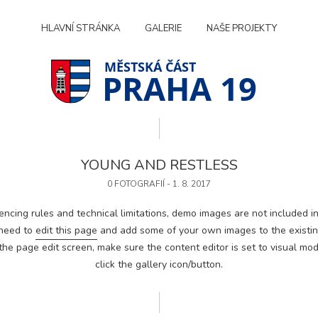
HLAVNÍ STRÁNKA
GALERIE
NAŠE PROJEKTY
PRAHA 19
YOUNG AND RESTLESS
0 FOTOGRAFIÍ - 1. 8. 2017
encing rules and technical limitations, demo images are not included in
 need to
edit this page
and add some of your own images to the existing
he page edit screen, make sure the content editor is set to visual mod
click the gallery icon/button.
Technické
cookies