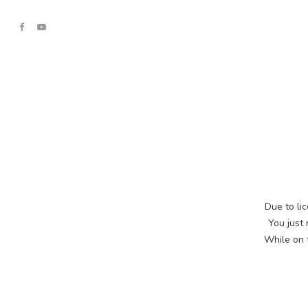
Due to lic
You just
While on t