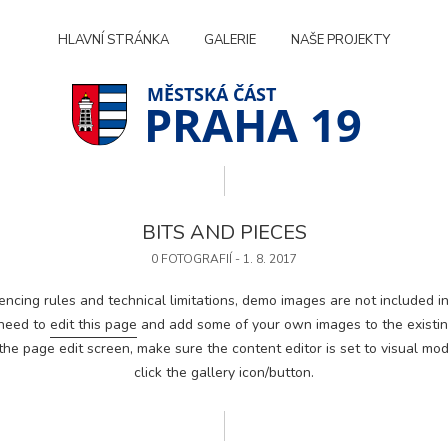
HLAVNÍ STRÁNKA
GALERIE
NAŠE PROJEKTY
PRAHA 19
BITS AND PIECES
0 FOTOGRAFIÍ - 1. 8. 2017
encing rules and technical limitations, demo images are not included in
 need to
edit this page
and add some of your own images to the existing
he page edit screen, make sure the content editor is set to visual mod
click the gallery icon/button.
Technické
cookies