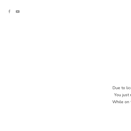
Due to lic
You just
While on t