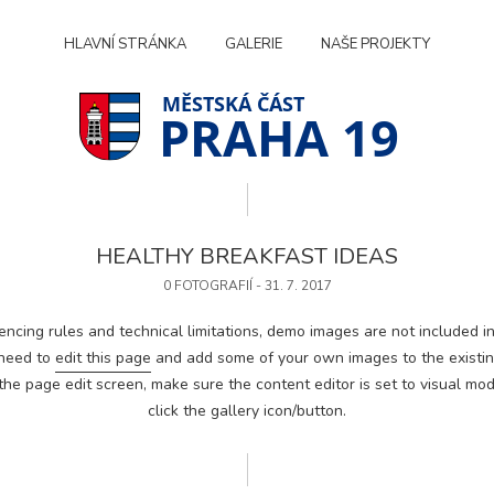
HLAVNÍ STRÁNKA
GALERIE
NAŠE PROJEKTY
PRAHA 19
HEALTHY BREAKFAST IDEAS
0 FOTOGRAFIÍ - 31. 7. 2017
encing rules and technical limitations, demo images are not included in
 need to
edit this page
and add some of your own images to the existing
he page edit screen, make sure the content editor is set to visual mod
click the gallery icon/button.
Technické
cookies