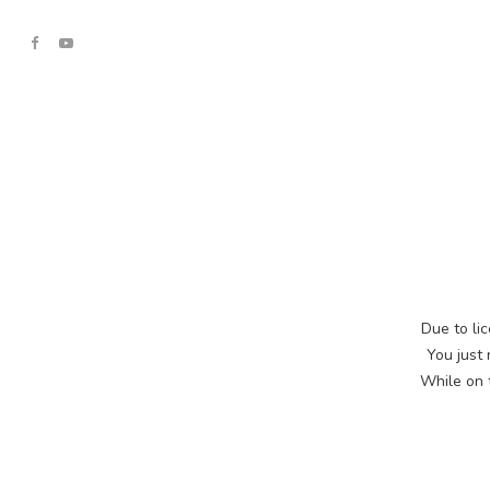
Due to lic
You just
While on t