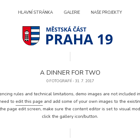
HLAVNÍ STRÁNKA
GALERIE
NAŠE PROJEKTY
PRAHA 19
A DINNER FOR TWO
0 FOTOGRAFIÍ - 31. 7. 2017
encing rules and technical limitations, demo images are not included in
 need to
edit this page
and add some of your own images to the existing
he page edit screen, make sure the content editor is set to visual mod
click the gallery icon/button.
Technické
cookies