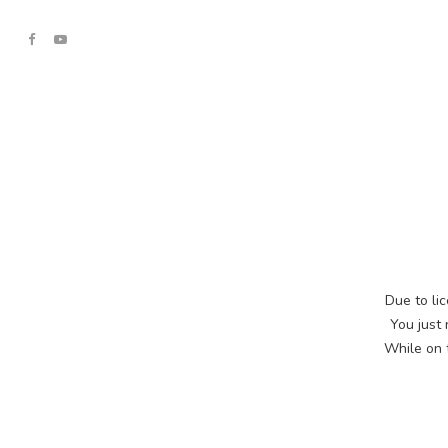
Due to lic
You just
While on t