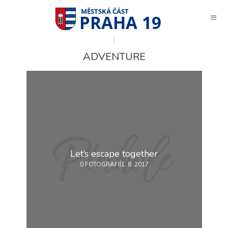
PRAHA 19
ADVENTURE
Let’s escape together
0 FOTOGRAFIÍ
1. 8. 2017
Technické
cookies