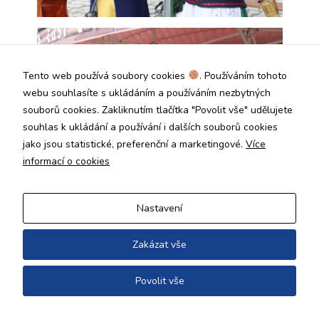
Tento web používá soubory cookies
. Používáním tohoto
webu souhlasíte s ukládáním a používáním nezbytných
souborů cookies. Zakliknutím tlačítka "Povolit vše" udělujete
souhlas k ukládání a používání i dalších souborů cookies
jako jsou statistické, preferenční a marketingové.
Více
informací o cookies
Nastavení
Zakázat vše
Povolit vše