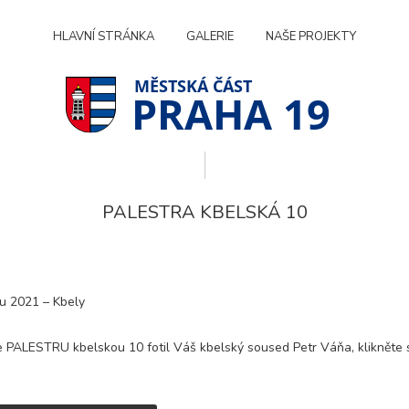
HLAVNÍ STRÁNKA
GALERIE
NAŠE PROJEKTY
PRAHA 19
PALESTRA KBELSKÁ 10
du 2021 – Kbely
 PALESTRU kbelskou 10 fotil Váš kbelský soused Petr Váňa, klikněte s
Technické
cookies