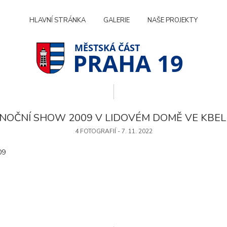
HLAVNÍ STRÁNKA
GALERIE
NAŠE PROJEKTY
PRAHA 19
NOČNÍ SHOW 2009 V LIDOVÉM DOMĚ VE KBEL
4 FOTOGRAFIÍ - 7. 11. 2022
09
Technické
cookies