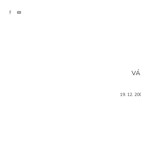
VÁ
19. 12. 20