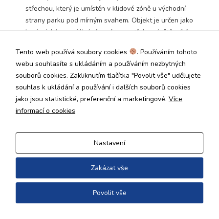
Technické
střechou, který je umístěn v klidové zóně u východní
cookies jsou
strany parku pod mírným svahem. Objekt je určen jako
nezbytné pro
hygienické a sociální zázemí pro potřeby návštěvníků
správné
centrálního parku Kbely v MČ Praha 19. Vobjektu je
fungování
Tento web používá soubory cookies
. Používáním tohoto
webu a všech
navrženo WC a skladovací prostor. Sociální zázemí
funkcí, které
webu souhlasíte s ukládáním a používáním nezbytných
obsahuje i WC pro TP – přístupné po rampě zvenčí
nabízí.
souborů cookies. Zakliknutím tlačítka "Povolit vše" udělujete
objektu.
Nepožadujeme
souhlas k ukládání a používání i dalších souborů cookies
Váš souhlas s
jako jsou statistické, preferenční a marketingové.
Více
využitím
technických
informací o cookies
Copyright © 2026
cookies na
Úřad městské části Praha 19
našem webu. Z
tohoto důvodu
Nastavení
technické
cookies
nemohou být
Zakázat vše
individuálně
deaktivovány
Povolit vše
nebo
aktivovány.