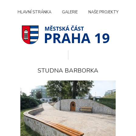
HLAVNÍ STRÁNKA
GALERIE
NAŠE PROJEKTY
PRAHA 19
STUDNA BARBORKA
Technické
cookies