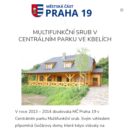
PRAHA 19
MULTIFUNKČNÍ SRUB V
CENTRÁLNÍM PARKU VE KBELÍCH
V roce 2013 – 2014 zbudovala MČ Praha 19 v
Centrálním parku Multifunkční srub. Svým vzhledem
Technické
připomíná Gočárovy domy, které kdysi stávaly na
cookies