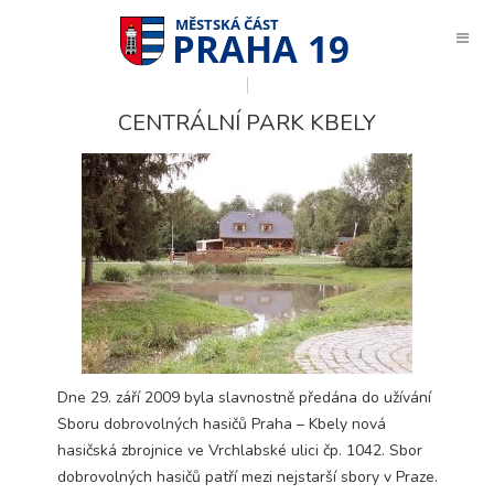
PRAHA 19
CENTRÁLNÍ PARK KBELY
Dne 29. září 2009 byla slavnostně předána do užívání
Sboru dobrovolných hasičů Praha – Kbely nová
hasičská zbrojnice ve Vrchlabské ulici čp. 1042. Sbor
Technické
dobrovolných hasičů patří mezi nejstarší sbory v Praze.
cookies