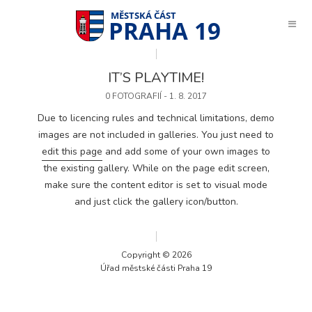
PRAHA 19
IT’S PLAYTIME!
0 FOTOGRAFIÍ - 1. 8. 2017
Due to licencing rules and technical limitations, demo
images are not included in galleries. You just need to
edit this page
and add some of your own images to
the existing gallery. While on the page edit screen,
make sure the content editor is set to visual mode
and just click the gallery icon/button.
Copyright © 2026
Úřad městské části Praha 19
Technické
cookies