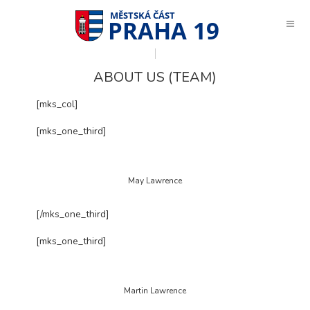
PRAHA 19
ABOUT US (TEAM)
[mks_col]
[mks_one_third]
May Lawrence
[/mks_one_third]
[mks_one_third]
Martin Lawrence
Technické
cookies